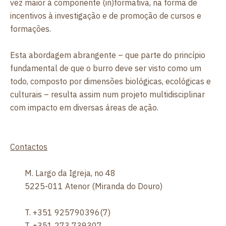
vez maior à componente (in)formativa, na forma de
incentivos à investigação e de promoção de cursos e
formações.
Esta abordagem abrangente – que parte do princípio
fundamental de que o burro deve ser visto como um
todo, composto por dimensões biológicas, ecológicas e
culturais – resulta assim num projeto multidisciplinar
com impacto em diversas áreas de ação.
Contactos
M. Largo da Igreja, no 48
5225-011 Atenor (Miranda do Douro)
T. +351 925790396(7)
T. +351 273 739307