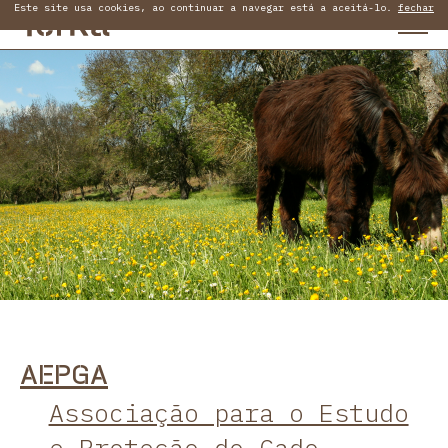
Este site usa cookies, ao continuar a navegar está a aceitá-lo.
fechar
AEPGA
Associação para o Estudo
e Proteção do Gado