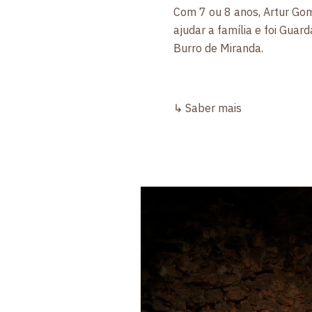
Com 7 ou 8 anos, Artur Gom
ajudar a família e foi Guar
Burro de Miranda.
↳
Saber mais