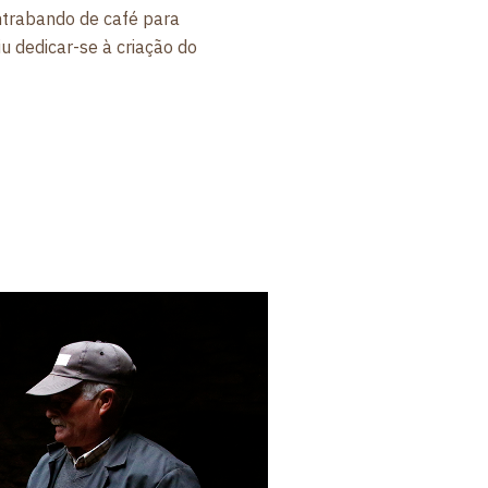
ontrabando de café para
iu dedicar-se à criação do