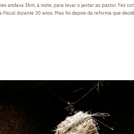
es andava 3km, à noite, para levar o jantar ao pastor. Fez c
da Fiscal durante 30 anos. Mas foi depois da reforma que decid