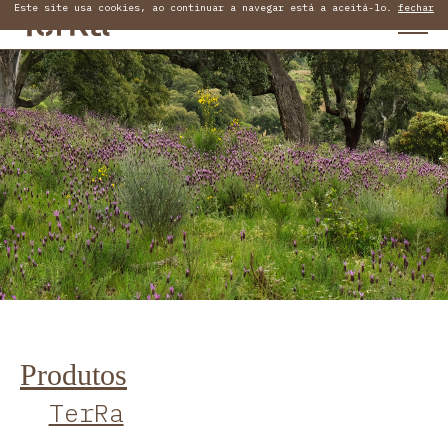
Este site usa cookies, ao continuar a navegar está a aceitá-lo.
fechar
Produtos
TerRa